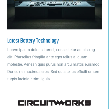
Latest Battery Technology
Lorem ipsum dolor sit amet, consectetur adipiscing
elit. Phasellus fringilla ante eget tellus aliquam
molestie. Aenean quis purus non arcu mattis euismod.
Donec ne maximus eros. Sed quis tellus efficiti ornare
turpis lacinia ritrim ligula.