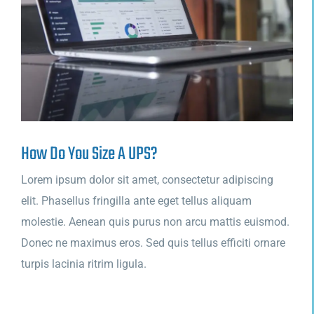
How Do You Size A UPS?
Lorem ipsum dolor sit amet, consectetur adipiscing
elit. Phasellus fringilla ante eget tellus aliquam
molestie. Aenean quis purus non arcu mattis euismod.
Donec ne maximus eros. Sed quis tellus efficiti ornare
turpis lacinia ritrim ligula.