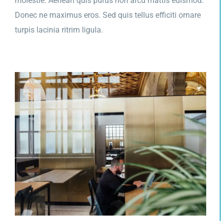
molestie. Aenean quis purus non arcu mattis euismod.
Donec ne maximus eros. Sed quis tellus efficiti ornare
turpis lacinia ritrim ligula.